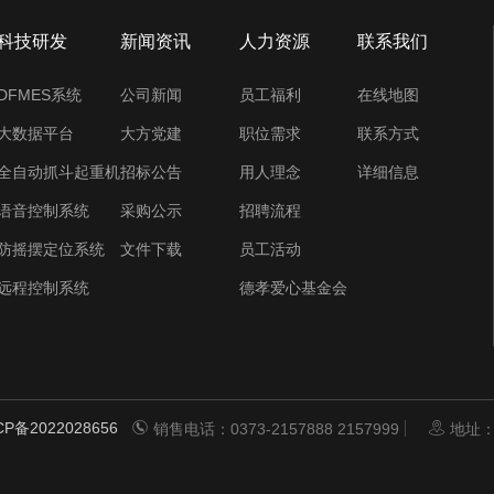
科技研发
新闻资讯
人力资源
联系我们
DFMES系统
公司新闻
员工福利
在线地图
大数据平台
大方党建
职位需求
联系方式
全自动抓斗起重机
招标公告
用人理念
详细信息
语音控制系统
采购公示
招聘流程
防摇摆定位系统
文件下载
员工活动
远程控制系统
德孝爱心基金会
备2022028656
销售电话：0373-2157888 2157999
地址：