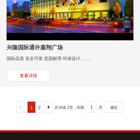
兴隆国际通许嘉翔广场
国际品质 安全可靠 坚固耐用 环保设计.........
查看详情
1
2
共16条 2页，到第
页
确定