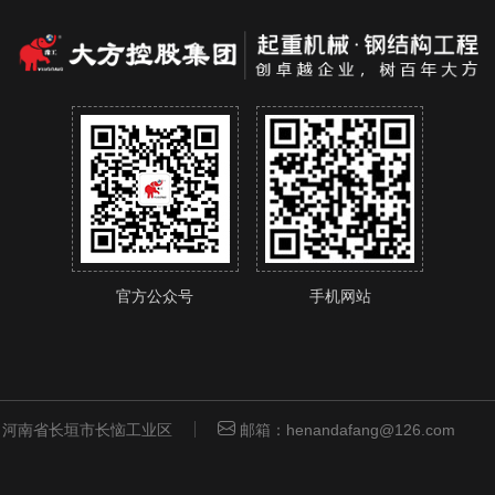
官方公众号
手机网站
河南省长垣市长恼工业区
邮箱：henandafang@126.com