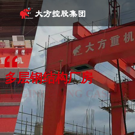
关于我们
产品中心
工程案例
营销网络
科技研发
新闻资讯
人力资源
联系我们
ABOU US
PRODUCT CENTER
CASES
NETWORK
TECHNOLOGY
INFORMATION
HUMAN RESOURCES
CONTACT US
多层钢结构厂房
ENGINEERING CASE
服务热线：400-109-9016
服务热线：400-109-9016
服务热线：400-109-9016
服务热线：400-109-9016
服务热线：400-109-9016
服务热线：400-109-9016
服务热线：400-109-9016
服务热线：400-109-9016