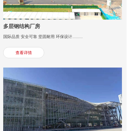
多层钢结构厂房
国际品质 安全可靠 坚固耐用 环保设计.........
查看详情