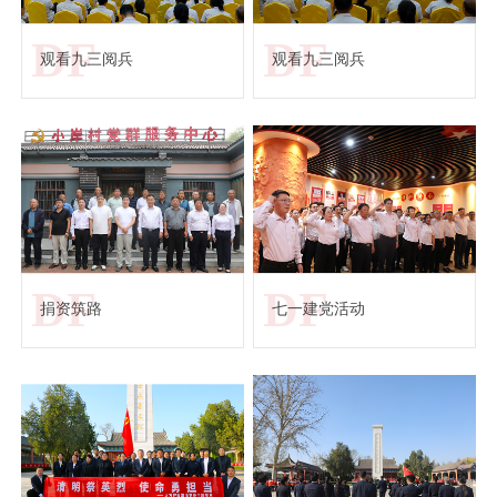
DF
DF
观看九三阅兵
观看九三阅兵
查看详情 →
查看详情 →
DF
DF
捐资筑路
七一建党活动
查看详情 →
查看详情 →