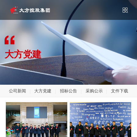
大方党建
INFORMATION
公司新闻
大方党建
招标公告
采购公示
文件下载