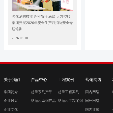
强化消防技能 严守安全底线 大方控股
集团开展2026年安全生产月消防安全专
题培训
2026-06-10
关于我们
产品中心
工程案例
营销网络
集团简介
起重系列产品
起重工程案列
国内网络
企业风采
钢结构系列产品
钢结构工程案列
国外网络
企业文化
国内业绩