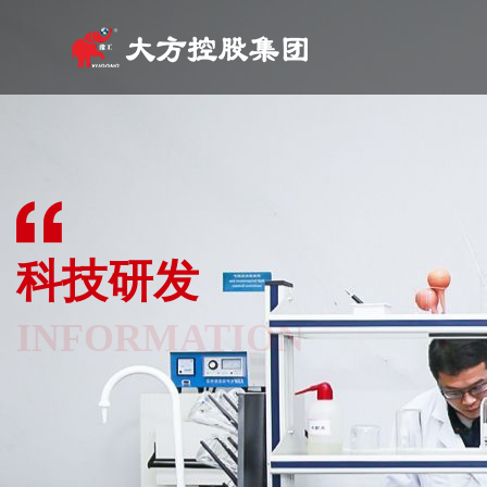
关于我们
产品中心
工程案例
营销网络
科技研发
新闻资讯
人力资源
联系我们
ABOU US
PRODUCT CENTER
CASES
NETWORK
TECHNOLOGY
INFORMATION
HUMAN RESOURCES
CONTACT US
科技研发
INFORMATION
服务热线：400-109-9016
服务热线：400-109-9016
服务热线：400-109-9016
服务热线：400-109-9016
服务热线：400-109-9016
服务热线：400-109-9016
服务热线：400-109-9016
服务热线：400-109-9016