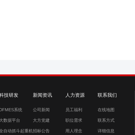
科技研发
新闻资讯
人力资源
联系我们
DFMES系统
公司新闻
员工福利
在线地图
大数据平台
大方党建
职位需求
联系方式
全自动抓斗起重机
招标公告
用人理念
详细信息