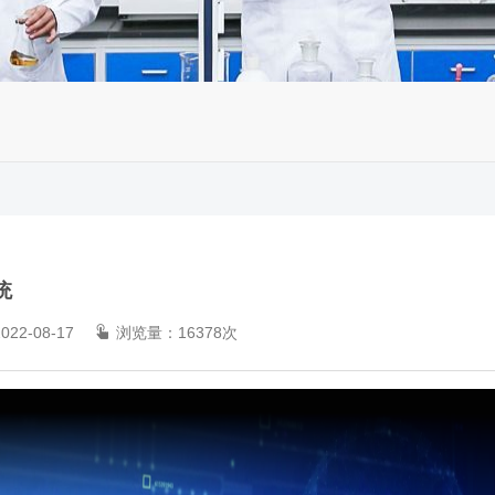
统
22-08-17
浏览量：16378次