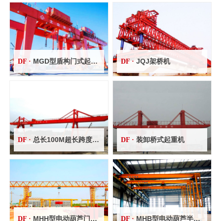
MGD型盾构门式起重机
JQJ架桥机
DF ·
DF ·
总长100M超长跨度双主梁门式起重机
装卸桥式起重机
DF ·
DF ·
MHH型电动葫芦门式起重机（桁架式）
MHB型电动葫芦半门式起重机
DF ·
DF ·