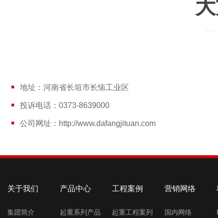
大
地址：河南省长垣市长恼工业区
投诉电话：0373-8639000
公司网址：http://www.dafangjituan.com
关于我们
产品中心
工程案例
营销网络
集团简介
起重系列产品
起重工程案列
国内网络