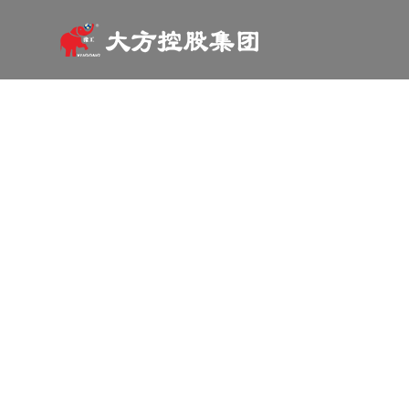
关于我们
产品中心
工程案例
营销网络
科技研发
新闻资讯
人力资源
联系我们
ABOU US
PRODUCT CENTER
CASES
NETWORK
TECHNOLOGY
INFORMATION
HUMAN RESOURCES
CONTACT US
服务热线：400-109-9016
服务热线：400-109-9016
服务热线：400-109-9016
服务热线：400-109-9016
服务热线：400-109-9016
服务热线：400-109-9016
服务热线：400-109-9016
服务热线：400-109-9016