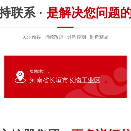
持联系 ·
是解决您问题
关注顾客 · 持续改进 · 过程控制 · 制造精品
集团地址：
河南省长垣市长恼工业区