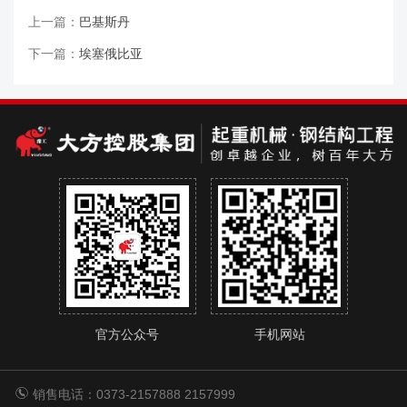
上一篇：
巴基斯丹
下一篇：
埃塞俄比亚
官方公众号
手机网站
销售电话：0373-2157888 2157999