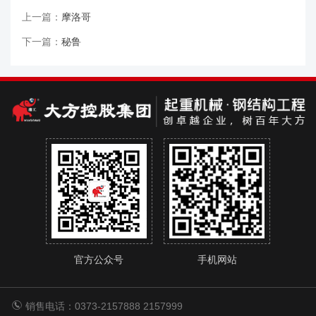
上一篇：
摩洛哥
下一篇：
秘鲁
官方公众号
手机网站
销售电话：0373-2157888 2157999